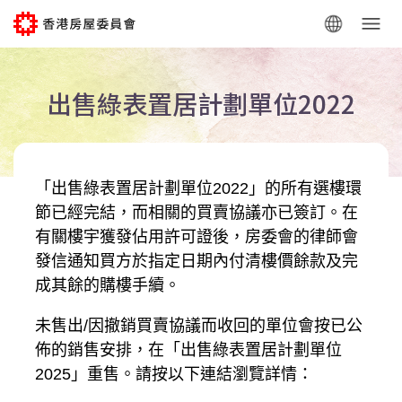
跳到主要内容
出售綠表置居計劃單位2022
「出售綠表置居計劃單位2022」的所有選樓環
節已經完結，而相關的買賣協議亦已簽訂。在
有關樓宇獲發佔用許可證後，房委會的律師會
發信通知買方於指定日期內付清樓價餘款及完
成其餘的購樓手續。
未售出/因撤銷買賣協議而收回的單位會按已公
佈的銷售安排，在「出售綠表置居計劃單位
2025」重售。請按以下連結瀏覽詳情：