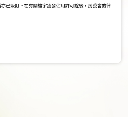
議亦已簽訂。在有關樓宇獲發佔用許可證後，房委會的律
：