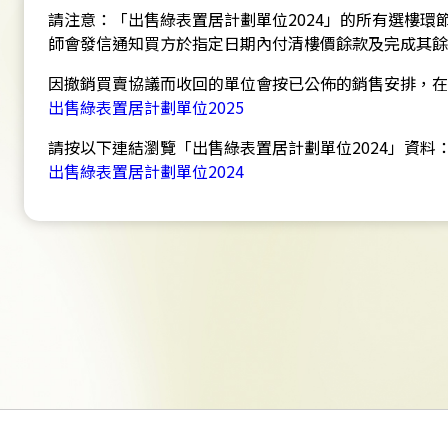
請注意：「出售綠表置居計劃單位2024」的所有選樓
師會發信通知買方於指定日期內付清樓價餘款及完成其餘
因撤銷買賣協議而收回的單位會按已公佈的銷售安排，在
出售綠表置居計劃單位2025
請按以下連結瀏覽「出售綠表置居計劃單位2024」資料
出售綠表置居計劃單位2024