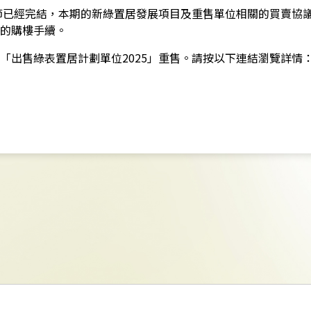
環節已經完結，本期的新綠置居發展項目及重售單位相關的買賣協
的購樓手續。
「出售綠表置居計劃單位2025」重售。請按以下連結瀏覽詳情
：