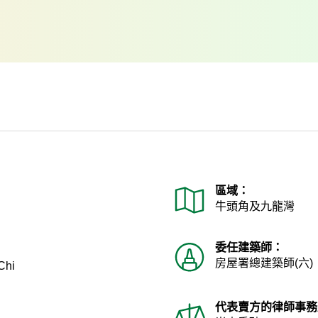
區域：
牛頭角及九龍灣
委任建築師：
房屋署總建築師(六)
Chi
代表賣方的律師事務