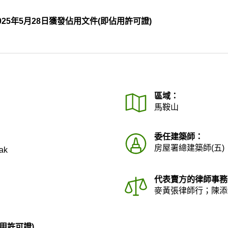
025年5月28日獲發佔用文件(即佔用許可證)
區域：
馬鞍山
委任建築師：
房屋署總建築師(五)
ak
代表賣方的律師事務
麥黃張律師行；陳添
用許可證)