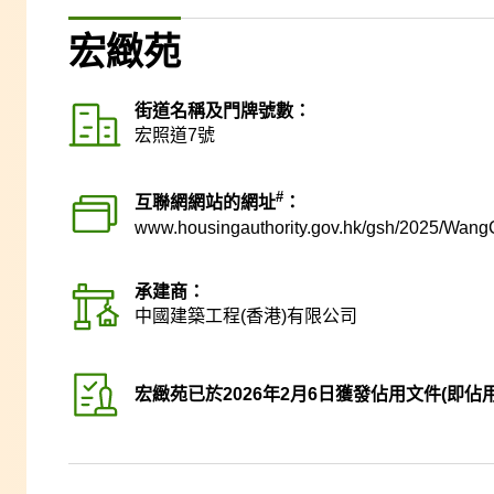
宏緻苑
街道名稱及門牌號數：
宏照道7號
#
互聯網網站的網址
：
www.housingauthority.gov.hk
/gsh/2025/Wang
承建商：
中國建築工程(香港)有限公司
宏緻苑已於2026年2月6日獲發佔用文件(即佔