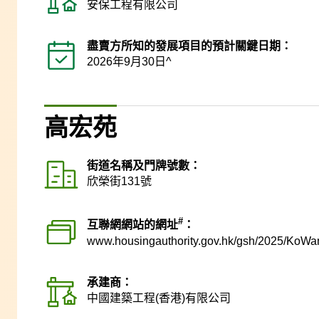
安保工程有限公司
盡賣方所知的發展項目的預計關鍵日期：
2026年9月30日^
高宏苑
街道名稱及門牌號數：
欣榮街131號
#
互聯網網站的網址
：
www.housingauthority.gov.hk
/gsh/2025/KoWa
承建商：
中國建築工程(香港)有限公司