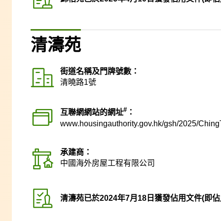
清濤苑
街道名稱及門牌號數：
清曉路1號
#
互聯網網站的網址
：
www.housingauthority.gov.hk
/gsh/2025/Ching
承建商：
中國海外房屋工程有限公司
清濤苑已於2024年7月18日獲發佔用文件(即佔