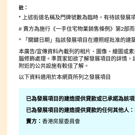
註：
* 上述街道名稱及門牌號數為臨時，有待該發展
# 賣方為施行《一手住宅物業銷售條例》第2部
^ 「關鍵日期」指該發展項目在遵照經批准的
本廣告/宣傳資料內載列的相片、圖像、繪圖或
腦修飾處理。準買家如欲了解發展項目的詳情，
附近的公共設施有較佳了解。
以下資料適用於本網頁所列之發展項目
已為發展項目的建造提供貸款或已承諾為該項
已為發展項目的建造提供貸款的任何其他人：
賣方：
香港房屋委員會