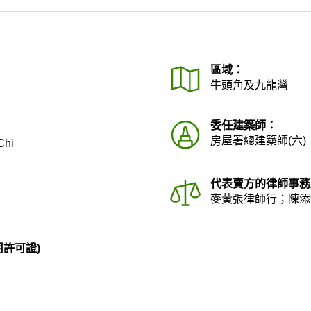
區域：
牛頭角及九龍灣
委任建築師：
房屋署總建築師(六)
Chi
代表賣方的律師事務
麥黃張律師行；陳添
用許可證)