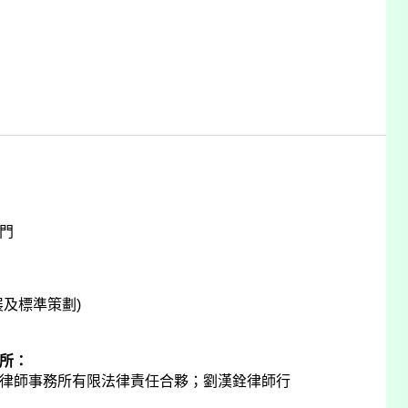
門
展及標準策劃)
所：
律師事務所有限法律責任合夥；劉漢銓律師行