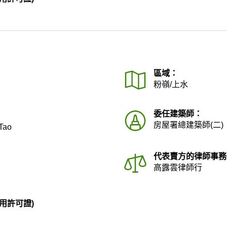
區域：
粉嶺/上水
委任建築師：
房屋署總建築師(二)
Tao
代表賣方的律師事務
高露雲律師行
用許可證)