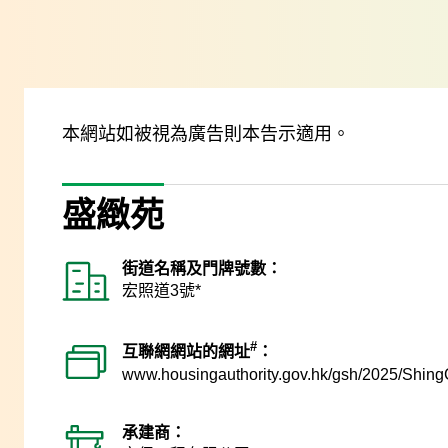
跳至主要內容
本網站如被視為廣告則本告示適用。
盛緻苑
街道名稱及門牌號數：
宏照道3號*
#
互聯網網站的網址
：
www.housingauthority.gov.hk
/gsh/2025/Shing
承建商：