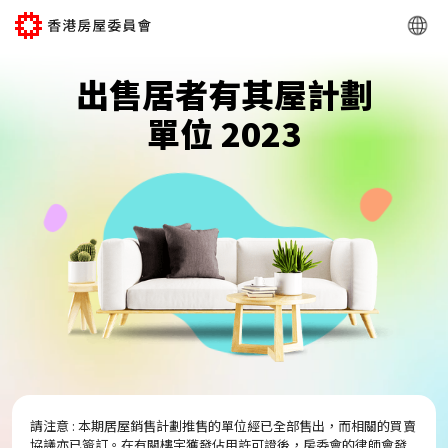
出售居者有其屋計劃
單位 2023
請注意 : 本期居屋銷售計劃推售的單位經已全部售出，而相關的買賣
協議亦已簽訂。在有關樓宇獲發佔用許可證後，房委會的律師會發