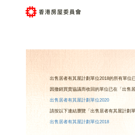
出售居者有其屋計劃單位2018的所有單位
因撤銷買賣協議而收回的單位已在「出售居
出售居者有其屋計劃單位2020
請按以下連結瀏覽「出售居者有其屋計劃單位
出售居者有其屋計劃單位2018