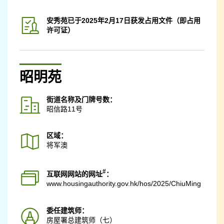
安秀苑已于2025年2月17日获发占用文件（即占用
许可证）
昭明苑
街道名称及门牌号数：
昭信路11号
区域：
将军澳
#
互联网网站的网址
：
www.housingauthority.gov.hk
/hos/2025/ChiuMing
委任建筑师：
房屋署总建筑师（七）