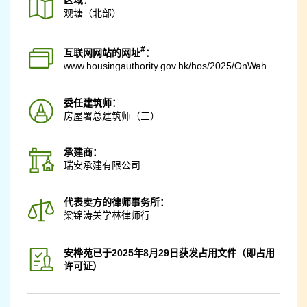
区域：
观塘（北部）
#
互联网网站的网址
：
www.housingauthority.gov.hk
/hos/2025/OnWah
委任建筑师：
房屋署总建筑师（三）
承建商：
瑞安承建有限公司
代表卖方的律师事务所：
梁锦涛关学林律师行
安桦苑已于2025年8月29日获发占用文件（即占用
许可证）