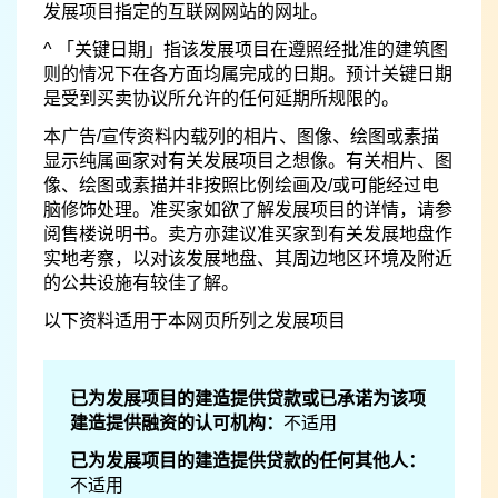
发展项目指定的互联网网站的网址。
^ 「关键日期」指该发展项目在遵照经批准的建筑图
则的情况下在各方面均属完成的日期。预计关键日期
是受到买卖协议所允许的任何延期所规限的。
本广告/宣传资料内载列的相片、图像、绘图或素描
显示纯属画家对有关发展项目之想像。有关相片、图
像、绘图或素描并非按照比例绘画及/或可能经过电
脑修饰处理。准买家如欲了解发展项目的详情，请参
阅售楼说明书。卖方亦建议准买家到有关发展地盘作
实地考察，以对该发展地盘、其周边地区环境及附近
的公共设施有较佳了解。
以下资料适用于本网页所列之发展项目
已为发展项目的建造提供贷款或已承诺为该项
建造提供融资的认可机构：
不适用
已为发展项目的建造提供贷款的任何其他人：
不适用