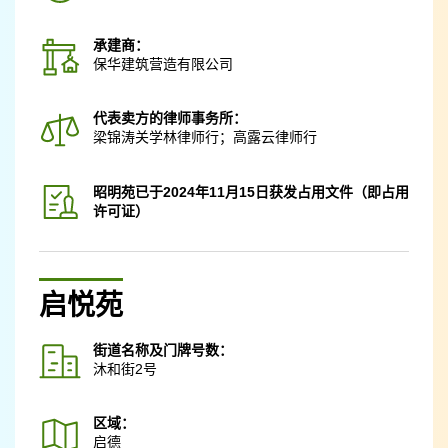
承建商：
保华建筑营造有限公司
代表卖方的律师事务所：
梁锦涛关学林律师行；高露云律师行
昭明苑已于2024年11月15日获发占用文件（即占用
许可证）
启悦苑
街道名称及门牌号数：
沐和街2号
区域：
启德