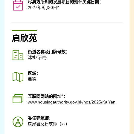
尽卖方所知的发展项目的预计关键日期：
2027年9月30日^
启欣苑
街道名称及门牌号数：
沐礼街6号
区域：
启德
#
互联网网站的网址
：
www.housingauthority.gov.hk
/hos/2025/KaiYan
委任建筑师：
房屋署总建筑师（四）