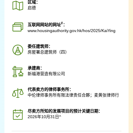
区域：
启德
#
互联网网站的网址
：
www.housingauthority.gov.hk
/hos/2025/KaiYing
委任建筑师：
房屋署总建筑师（四）
承建商：
新福港营造有限公司
代表卖方的律师事务所：
中伦律师事务所有限法律责任合夥；麦黄张律师行
尽卖方所知的发展项目的预计关键日期：
2026年10月31日^