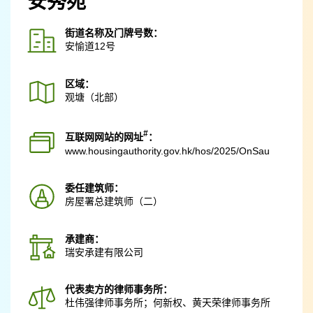
安秀苑
街道名称及门牌号数：
安愉道12号
区域：
观塘（北部）
#
互联网网站的网址
：
www.housingauthority.gov.hk
/hos/2025/OnSau
委任建筑师：
房屋署总建筑师（二）
承建商：
瑞安承建有限公司
代表卖方的律师事务所：
杜伟强律师事务所；何新权、黄天荣律师事务所