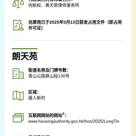
何新权、黄天荣律师事务所
兆翠苑已于2025年3月13日获发占用文件（即占用
许可证）
朗天苑
街道名称及门牌号数：
青山公路屏山段130号
区域：
唐人新村
#
互联网网站的网址
：
www.housingauthority.gov.hk
/hos/2025/LongTin