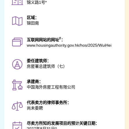
锦义路1号*
区域：
锦田南
#
互联网网站的网址
：
www.housingauthority.gov.hk
/hos/2025/WuiHei
委任建筑师：
房屋署总建筑师（七）
承建商：
中国海外房屋工程有限公司
代表卖方的律师事务所：
尚未委聘
尽卖方所知的发展项目的预计关键日期：
2027年8月31日^