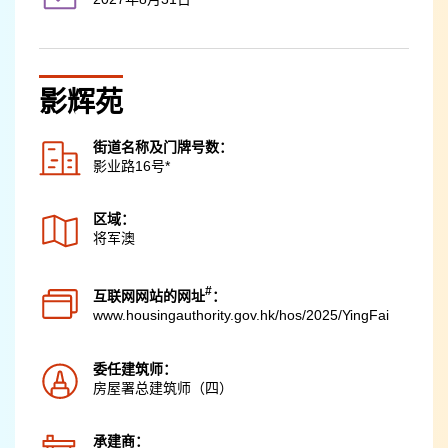
影辉苑
街道名称及门牌号数：
影业路16号*
区域：
将军澳
#
互联网网站的网址
：
www.housingauthority.gov.hk
/hos/2025/YingFai
委任建筑师：
房屋署总建筑师（四）
承建商：