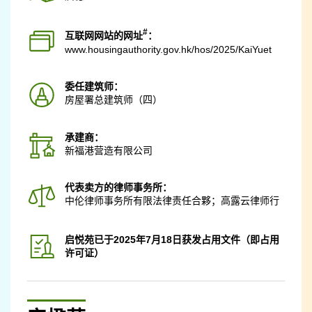
#
互联网网站的网址
：
www.housingauthority.gov.hk
/hos/2025/KaiYuet
委任建筑师：
房屋署总建筑师（四）
承建商：
新福港营造有限公司
代表卖方的律师事务所：
中伦律师事务所有限法律责任合夥；高露云律师行
启悦苑已于2025年7月18日获发占用文件（即占用
许可证）