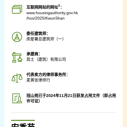
#
互联网网站的网址
：
www.housingauthority.gov.hk
/hos/2025/KwunShan
委任建筑师：
房屋署总建筑师（一）
承建商：
其士（建筑）有限公司
代表卖方的律师事务所：
麦黄张律师行
冠山苑已于2024年11月21日获发占用文件（即占用
许可证）