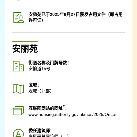
安楹苑已于2025年6月27日获发占用文件（即占用
许可证）
安丽苑
街道名称及门牌号数：
安愉道15号
区域：
观塘（北部）
#
互联网网站的网址
：
www.housingauthority.gov.hk
/hos/2025/OnLai
委任建筑师：
房屋署总建筑师（二）