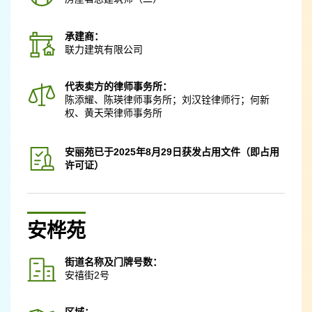
承建商：
联力建筑有限公司
代表卖方的律师事务所：
陈添耀、陈瑛律师事务所；刘汉铨律师行；何新
权、黄天荣律师事务所
安丽苑已于2025年8月29日获发占用文件（即占用
许可证）
安桦苑
街道名称及门牌号数：
安禧街2号