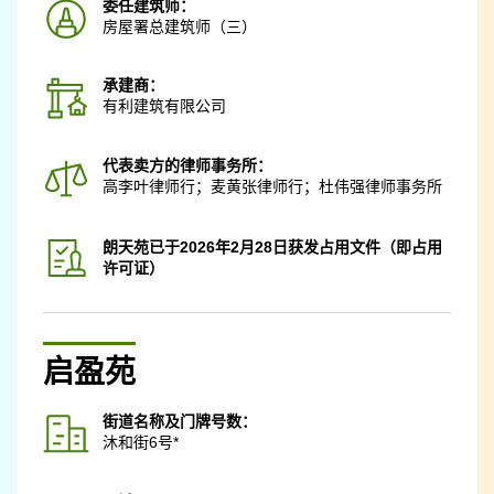
委任建筑师：
房屋署总建筑师（三）
承建商：
有利建筑有限公司
代表卖方的律师事务所：
高李叶律师行；麦黄张律师行；杜伟强律师事务所
朗天苑已于2026年2月28日获发占用文件（即占用
许可证）
启盈苑
街道名称及门牌号数：
沐和街6号*