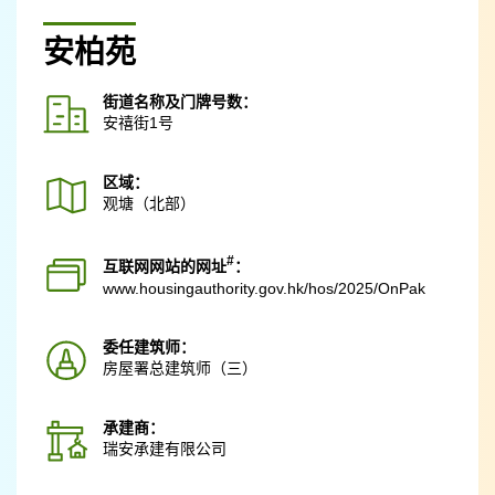
安柏苑
街道名称及门牌号数：
安禧街1号
区域：
观塘（北部）
#
互联网网站的网址
：
www.housingauthority.gov.hk
/hos/2025/OnPak
委任建筑师：
房屋署总建筑师（三）
承建商：
瑞安承建有限公司