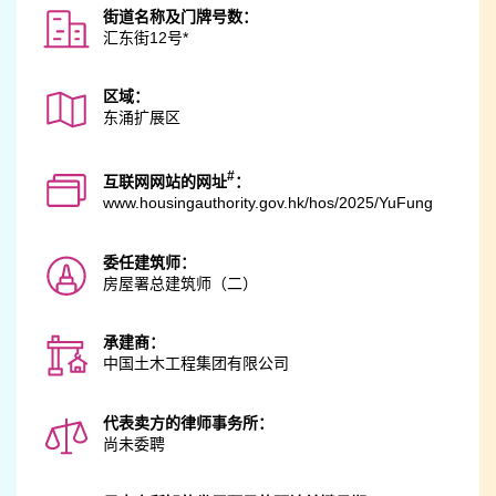
街道名称及门牌号数：
汇东街12号*
区域：
东涌扩展区
#
互联网网站的网址
：
www.housingauthority.gov.hk
/hos/2025/YuFung
委任建筑师：
房屋署总建筑师（二）
承建商：
中国土木工程集团有限公司
代表卖方的律师事务所：
尚未委聘