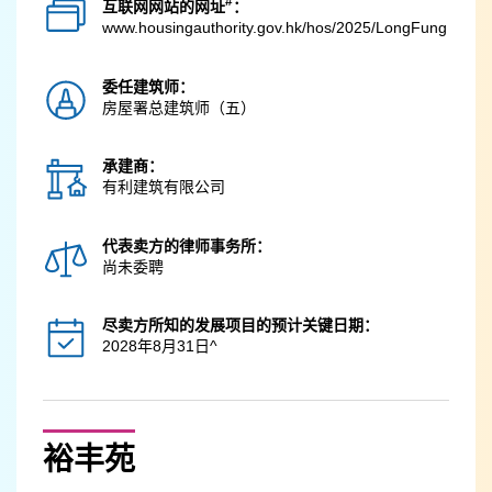
#
互联网网站的网址
：
www.housingauthority.gov.hk
/hos/2025/LongFung
委任建筑师：
房屋署总建筑师（五）
承建商：
有利建筑有限公司
代表卖方的律师事务所：
尚未委聘
尽卖方所知的发展项目的预计关键日期：
2028年8月31日^
裕丰苑