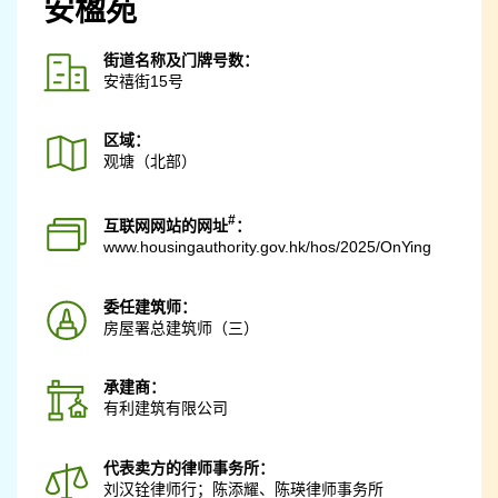
安楹苑
街道名称及门牌号数：
安禧街15号
区域：
观塘（北部）
#
互联网网站的网址
：
www.housingauthority.gov.hk
/hos/2025/OnYing
委任建筑师：
房屋署总建筑师（三）
承建商：
有利建筑有限公司
代表卖方的律师事务所：
刘汉铨律师行；陈添耀、陈瑛律师事务所