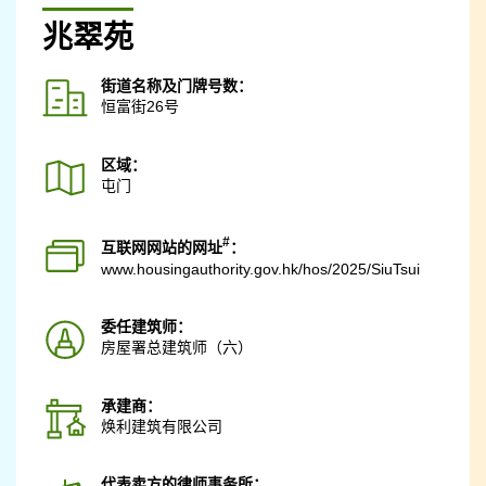
兆翠苑
街道名称及门牌号数：
恒富街26号
区域：
屯门
#
互联网网站的网址
：
www.housingauthority.gov.hk
/hos/2025/SiuTsui
委任建筑师：
房屋署总建筑师（六）
承建商：
焕利建筑有限公司
代表卖方的律师事务所：