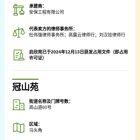
承建商：
安保工程有限公司
代表卖方的律师事务所：
杜伟强律师事务所；高露云律师行；刘汉铨律师行
启欣苑已于2024年12月13日获发占用文件（即占用
许可证）
冠山苑
街道名称及门牌号数：
高山道60号
区域：
马头角